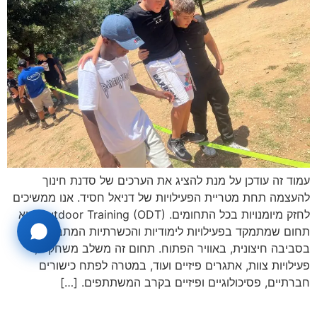
עמוד זה עודכן על מנת להציג את הערכים של סדנת חינוך
להעצמה תחת מטריית הפעילויות של דניאל חסיד. אנו ממשיכים
לחזק מיומנויות בכל התחומים. Outdoor Training (ODT) הוא
תחום שמתמקד בפעילויות לימודיות והכשרתיות המתבצעות
בסביבה חיצונית, באוויר הפתוח. תחום זה משלב משחקים,
פעילויות צוות, אתגרים פיזיים ועוד, במטרה לפתח כישורים
חברתיים, פסיכולוגיים ופיזיים בקרב המשתתפים. […]