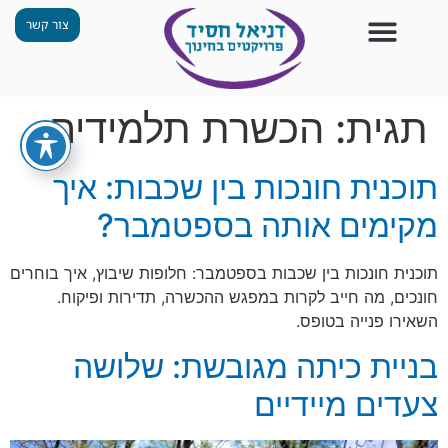
צור קשר
צור קשר
החזון שלנו
תכנית ״גפן״
תחנות ODT
מי אנחנו
חומרים למורים
הפעילויות שלנו
תגית:
הכשרת תלמידים
תוכנית חונכות בין שכבות: איך
מקימים אותה בספטמבר?
תוכנית חונכות בין שכבות בספטמבר: חלופות שיבוץ, איך בוחרים
חונכים, מה חייב לקרות במפגש ההכשרה, תדירות ופיקוח.
השאירו פנייה בטופס.
בניית כיתה מגובשת: שלושה
צעדים מיידיים