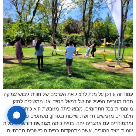
עמוד זה עודכן על מנת להציג את הערכים של חווית גיבוש עמוקה
תחת מטריית הפעילויות של דניאל חסיד. אנו ממשיכים לחזק
מיומנויות בכל התחומים. מבוא כיתה מגובשת היא כיתה שבה
תלמידים מרגישים תחושת שייכות ובטחון, משתפים פעולה
ומתמודדים עם אתגרים יחד. בניית כיתה מגובשת דורשת פעולות
יזומות מצד המורים, אשר מתמקדות בפיתוח כישורים חברתיים