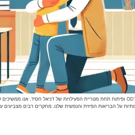
עמוד זה עודכן על מנת להציג את הערכים של מרכז ODT ופיתוח תחת מטריית הפעילויות של דניאל
יות על הבריאות הפיזית והנפשית שלנו. מחקרים רבים מצביעים ע