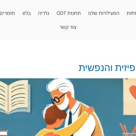
חות
הפעילויות שלנו
תחנות ODT
גלריה
בלוג
חומרים 
צור קשר
יזית והנפשית