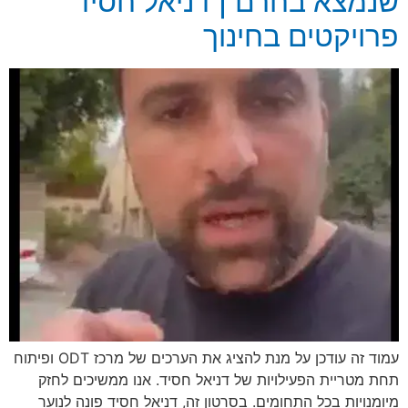
שנמצא בחרם | דניאל חסיד
פרויקטים בחינוך
עמוד זה עודכן על מנת להציג את הערכים של מרכז ODT ופיתוח
תחת מטריית הפעילויות של דניאל חסיד. אנו ממשיכים לחזק
מיומנויות בכל התחומים. בסרטון זה, דניאל חסיד פונה לנוער