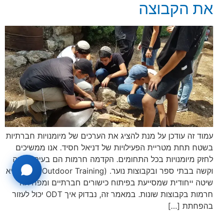
את הקבוצה
עמוד זה עודכן על מנת להציג את הערכים של מיומנויות חברתיות
בשטח תחת מטריית הפעילויות של דניאל חסיד. אנו ממשיכים
לחזק מיומנויות בכל התחומים. הקדמה חרמות הם בעיה נפוצה
וקשה בבתי ספר ובקבוצות נוער. ODT (Outdoor Training) היא
שיטה ייחודית שמסייעת בפיתוח כישורים חברתיים ומפחיתה
חרמות בקבוצות שונות. במאמר זה, נבדוק איך ODT יכול לעזור
בהפחתת […]