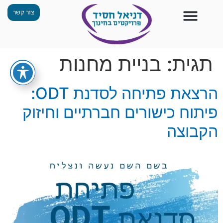
צור קשר
צור קשר
החזון שלנו
תכנית ״גפן״
תחנות ODT
מי אנחנו
חומרים למורים
הפעילויות שלנו
תגית:
בניית מחנות
הרצאת פתיחה לסדנת ODT:
פיתוח כישורים חברתיים וחיזוק
הקבוצה