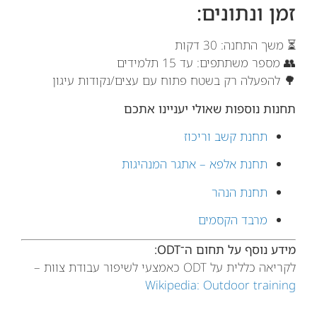
זמן ונתונים:
⏳ משך התחנה: 30 דקות
👥 מספר משתתפים: עד 15 תלמידים
🌳 להפעלה רק בשטח פתוח עם עצים/נקודות עיגון
תחנות נוספות שאולי יעניינו אתכם
תחנת קשב וריכוז
תחנת אלפא – אתגר המנהיגות
תחנת הנהר
מרבד הקסמים
מידע נוסף על תחום ה־ODT:
לקריאה כללית על ODT כאמצעי לשיפור עבודת צוות –
Wikipedia: Outdoor training