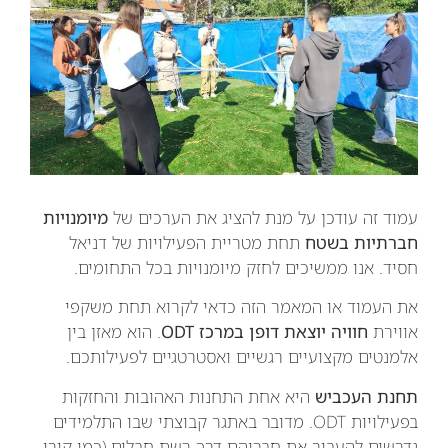
עמוד זה עודכן על מנת להציג את הערכים של
מיומנויות
חברתיות בשטח
תחת מטריית הפעילויות של דניאל
חסיד. אנו ממשיכים לחזק מיומנויות בכל התחומים.
את העמוד או המאמר הזה כדאי לקרוא תחת משקפי
אווירת
חוויה יוצאת דופן במרכז ODT
. הוא מאזן בין
אלמנטים מקצועיים רגשיים ואסטרטגיים לפעילותכם.
תחנת העכביש
היא אחת התחנות האהובות והחזקות
בפעילויות ODT. מדובר באתגר קבוצתי שבו התלמידים
נדרשים להעביר את חבריהם דרך רשת חבלים (כמו קורי