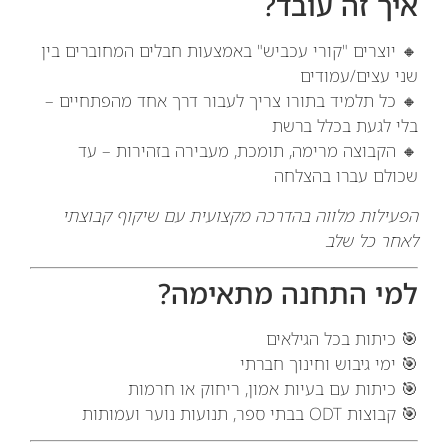
איך זה עובד?
🔸 יוצרים "קורי עכביש" באמצעות חבלים המחוברים בין
שני עצים/עמודים
🔸 כל תלמיד בתורו צריך לעבור דרך אחד מהפתחיים –
בלי לגעת בכלל ברשת
🔸 הקבוצה מרימה, תומכת, מעבירה בזהירות – עד
שכולם עברו בהצלחה
הפעילות מלווה בהדרכה מקצועית עם שיקוף קבוצתי
לאחר כל שלב
למי התחנה מתאימה?
🎯 כיתות בכל הגילאים
🎯 ימי גיבוש וחינוך חברתי
🎯 כיתות עם בעיות אמון, ריחוק או חרמות
🎯 קבוצות ODT בבתי ספר, תנועות נוער ועמותות