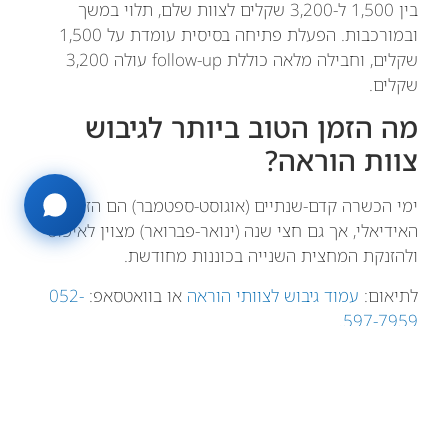
בין 1,500 ל-3,200 שקלים לצוות שלם, תלוי במשך
ובמורכבות. הפעלת פתיחה בסיסית עומדת על 1,500
שקלים, וחבילה מלאה כוללת follow-up עולה 3,200
שקלים.
מה הזמן הטוב ביותר לגיבוש
צוות הוראה?
ימי הכשרה קדם-שנתיים (אוגוסט-ספטמבר) הם הזמן
האידיאלי, אך גם חצי שנה (ינואר-פברואר) מצוין לאיפוס
ולהזנקת המחצית השנייה בכוננות מחודשת.
לתיאום:
עמוד גיבוש לצוותי הוראה
או בוואטסאפ:
052-
.
597-7959
שתף
פייסבוק
X