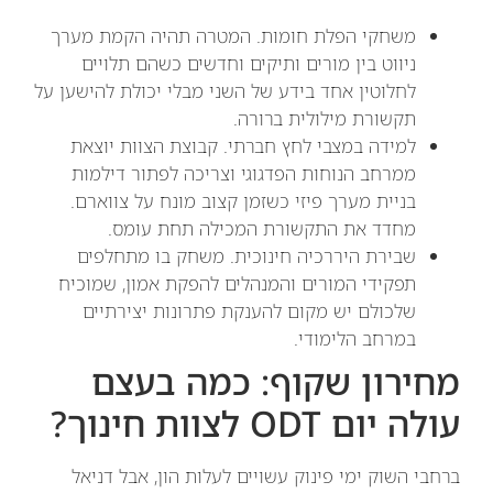
משחקי הפלת חומות. המטרה תהיה הקמת מערך
ניווט בין מורים ותיקים וחדשים כשהם תלויים
לחלוטין אחד בידע של השני מבלי יכולת להישען על
תקשורת מילולית ברורה.
למידה במצבי לחץ חברתי. קבוצת הצוות יוצאת
ממרחב הנוחות הפדגוגי וצריכה לפתור דילמות
בניית מערך פיזי כשזמן קצוב מונח על צווארם.
מחדד את התקשורת המכילה תחת עומס.
שבירת היררכיה חינוכית. משחק בו מתחלפים
תפקידי המורים והמנהלים להפקת אמון, שמוכיח
שלכולם יש מקום להענקת פתרונות יצירתיים
במרחב הלימודי.
מחירון שקוף: כמה בעצם
עולה יום ODT לצוות חינוך?
ברחבי השוק ימי פינוק עשויים לעלות הון, אבל דניאל