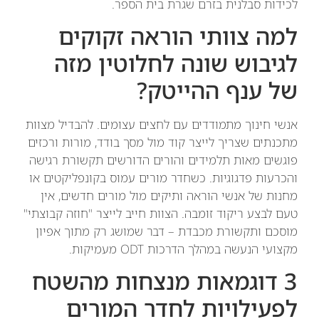
לכידות סבלנית בזרם שגרת בית הספר.
למה צוותי הוראה זקוקים
לגיבוש שונה לחלוטין מזה
של ענף ההייטק?
אנשי חינוך מתמודדים עם לחצים עצומים. להבדיל מצוות
מתכנתים שצריך לייצר קוד מול מסך בודד, מורות ורכזים
פוגשים מאות תלמידים והורים הדורשים תקשורת רגישה
והכרעות פדגוגיות. כשחדר מורים עמוס בקונפליקטים או
מחנות של אנשי הוראה ותיקים מול מורים חדשים, אין
טעם לבצע ריקוד זומבה. הצוות חייב לייצר "חוזה קבוצתי"
מוסכם ותקשורת מכבדת – דבר שמושג רק מתוך אפיון
מקצועי הנעשה במהלך הדרכות ODT מעמיקות.
3 דוגמאות מנצחות מהשטח
לפעילויות לחדר המורים