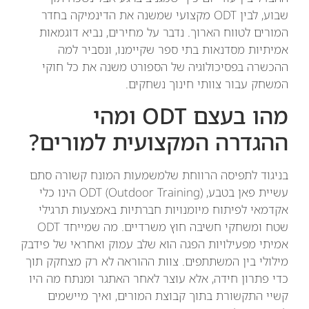
שבוע, לבין ODT מקצועי שמשנה את הדינמיקה בחדר
המורים לטווח הארוך. נדבר על מחירים, נביא דוגמאות
אמיתיות מסדנאות בתי ספר שקיימנו, ונסביר למה
ההכשרה בפסיכולוגיה של הספורט משנה את כל חוקי
המשחק עבור צוותי חינוך נשחקים.
מהו בעצם ODT ומהי
ההגדרה המקצועית למורים?
בניגוד לתפיסה הרווחת שלמשמעות המונח קשורה סתם
עשיית פאן בטבע, ODT (Outdoor Training) הינו כלי
אקדמאי לפיתוח מיומנויות חברתיות באמצעות תרגילי
שטח ומשחקי חשיבה חוץ משרדיים. מה שמייחד ODT
אמיתי מפעילויות הפגה הוא שלב עמוק ואחראי של פידבק
מילולי בין המשתתפים. צוות ההוראה לא רק מצחקק תוך
כדי פתרון חידה, אלא עוצר לאחר האתגר ומנתח מה היו
קשיי התקשורת בתוך קבוצת המורים, ואיך מיישמים