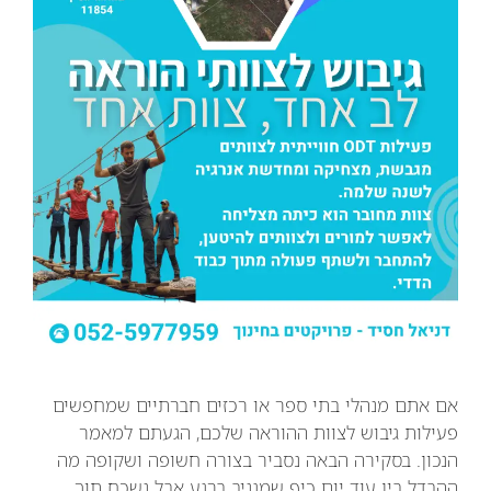
אם אתם מנהלי בתי ספר או רכזים חברתיים שמחפשים
פעילות גיבוש לצוות ההוראה שלכם, הגעתם למאמר
הנכון. בסקירה הבאה נסביר בצורה חשופה ושקופה מה
ההבדל בין עוד יום כיף שמגניב ברגע אבל נשכח תוך