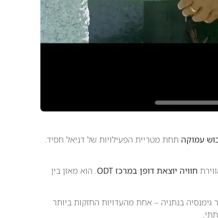
בוש עמוקה
תחת מטריית הפעילויות של דניאל חסיד.
ווירת
חוויה יוצאת דופן במרכז ODT
. הוא מאזן בין
מנהל בית ספר גימנסיה בנתניה – אחת מהעדויות החזקות ביותר
תי.