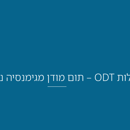
 דניאל חסיד