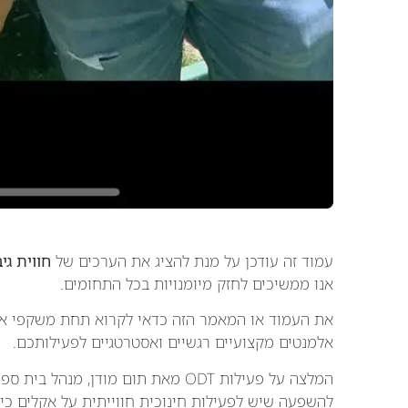
עמוד זה עודכן על מנת להציג את הערכים של
חווית גי
אנו ממשיכים לחזק מיומנויות בכל התחומים.
את העמוד או המאמר הזה כדאי לקרוא תחת משקפי א
אלמנטים מקצועיים רגשיים ואסטרטגיים לפעילותכם.
המלצה על פעילות ODT מאת תום מודן, 
להשפעה שיש לפעילות חינוכית חווייתית על אקלים כית