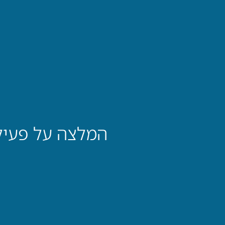
המלצה על פעילות ODT – תום מודן מגימנסיה נתניה |