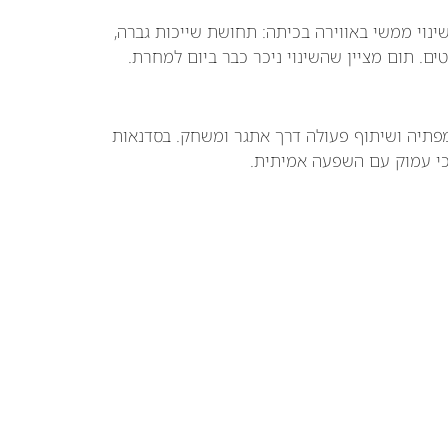
ילה לשינוי ממשי באווירה בכיתה: תחושת שייכות גברה,
ם. תום מציין שהשינוי ניכר כבר ביום למחרת.
 אמפתיה ושיתוף פעולה דרך אתגר ומשחק. בסדנאות
וכי עמוק עם השפעה אמיתית.