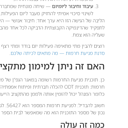
עיבוד וחיבור ליומיום
— שיחה מונחית שמחברת א
לשינוי סיכוי אמיתי להחזיק מעבר ליום הפעילות.
הליבה של הגישה הזו היא ערך אחד: חיבור אנושי — ה
לתפקיד שהדינמיקה הקבוצתית הדביקה לכל אחד מהם.
שעליה הוא צמח.
רוצים להבין מתי מתאימה פעילות יום בודד ומתי רצ
סדנת מניעת חרמות — מה מתאים לכיתה שלכם
.
האם זה ניתן למימון מתקציב
כן. תוכנית מניעת החרמות רשומה במאגר הגפ"ן של מ
חרמות: תוכנית ODT להכלה חברתית ופיתוח
כלומר המנהל יכול להזמין אותה ולממן מהתקציב הייעודי
נכון של מספר התוכנית הוא מה שמאפשר לבית הספר ל
כמה זה עולה