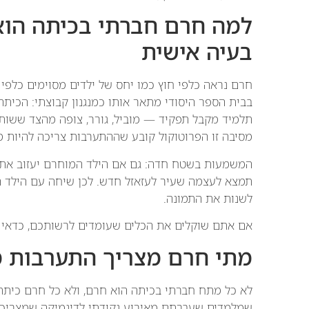
למה חרם חברתי בכיתה הוא
בעיה אישית
חרם נראה כלפי חוץ כמו יחס של ילדים מסוימים כלפי 
בבית הספר היסודי מתאר אותו כמנגנון קבוצתי: הכיתה
מסיבה זו הפרוטוקול קובע שההתערבות צריכה להיות מ
המשמעות בשטח חדה: גם אם הילד המוחרם יעזוב את 
תמצא לעצמה שעיר לעזאזל חדש. לכן שיחה עם הילד ה
לשנות את התמונה.
אם אתם שוקלים את הכלים שעומדים לרשותכם, כדאי 
מתי חרם מצריך התערבות מ
לא כל מתח חברתי בכיתה הוא חרם, ולא כל חרם כיתת
שמלמדים שעברתם מאירוע נקודתי לדינמיקה שמצריכ