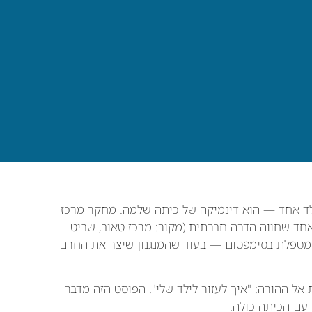
ד אחד — הוא דינמיקה של כיתה שלמה. מחקר מרכז
חות ילד אחד שחווה הדרה חברתית (מקור: מרכז טאוב, שביט
ד הנפגע מטפלת בסימפטום — בעוד שהמנגנון שיצר את החרם
ל ההורה: "איך לעזור לילד שלי". הפוסט הזה מדבר
עם הכיתה כולה.