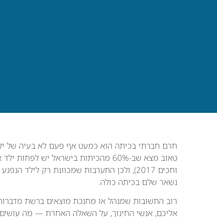
חרם חברתי בכיתה הוא כמעט אף פעם לא בעיה של יל
טאוב מצא שב-60% מהכיתות בישראל יש לפ
וחכים 2017), ולכן התערבות שמכוונת רק ליל
נשאר שלם בכיתה כולה.
רוב התשובות שמנהל או מחנכת מוצאים ברשת מדברות א
אליכם, אנשי החינוך, על השאלה האחרת — מה עושים 