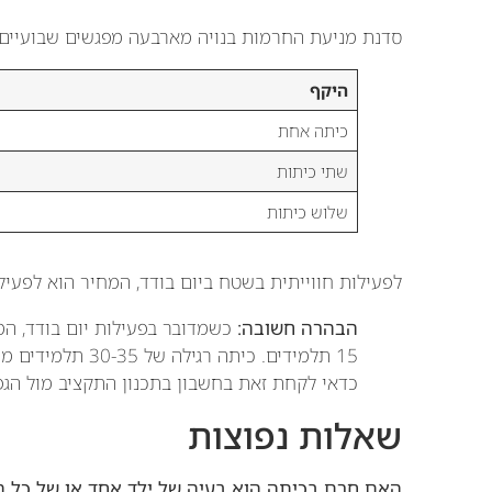
סדנת מניעת החרמות בנויה מארבעה מפגשים שבועיים:
היקף
כיתה אחת
שתי כיתות
שלוש כיתות
לפעילות חווייתית בשטח ביום בודד, המחיר הוא לפעילו
הבהרה חשובה:
כשמדובר בפעילות יום בודד, המ
15 תלמידים. כיתה ר
כדאי לקחת זאת בחשבון בתכנון התקציב מול הגפ"
שאלות נפוצות
האם חרם בכיתה הוא בעיה של ילד אחד או של כל ה