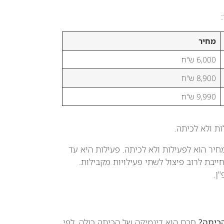
מחיר
6,000 ש"ח
8,900 ש"ח
9,990 ש"ח
ת ולא לכיתה.
חיר הוא לפעילות ולא לכיתה. פעילות היא עד
גילה של 30-35 תלמידים מחייבת לרוב פיצול לשתי פעילויות מקבילות.
ן.
כיתה?
חרם הוא דינמיקה של הכיתה כולה. לפי