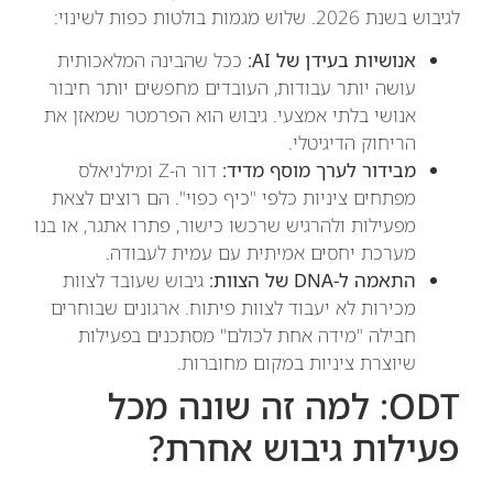
לגיבוש בשנת 2026. שלוש מגמות בולטות כפות לשינוי:
אנושיות בעידן של AI:
ככל שהבינה המלאכותית
עושה יותר עבודות, העובדים מחפשים יותר חיבור
אנושי בלתי אמצעי. גיבוש הוא הפרמטר שמאזן את
הריחוק הדיגיטלי.
מבידור לערך מוסף מדיד:
דור ה-Z ומילניאלס
מפתחים ציניות כלפי "כיף כפוי". הם רוצים לצאת
מפעילות ולהרגיש שרכשו כישור, פתרו אתגר, או בנו
מערכת יחסים אמיתית עם עמית לעבודה.
התאמה ל-DNA של הצוות:
גיבוש שעובד לצוות
מכירות לא יעבוד לצוות פיתוח. ארגונים שבוחרים
חבילה "מידה אחת לכולם" מסתכנים בפעילות
שיוצרת ציניות במקום מחוברות.
ODT: למה זה שונה מכל
פעילות גיבוש אחרת?