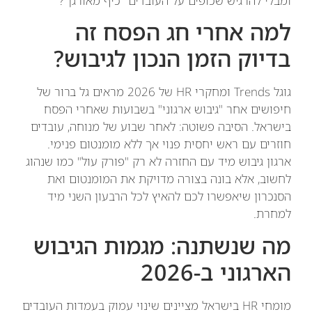
ומבלי להרגיש שכופים על העובדים "כיף מאורגן"?
למה אחרי חג הפסח זה
בדיוק הזמן הנכון לגיבוש?
גוגל Trends ומחקרי HR של 2026 מראים גל ברור של
חיפושים אחר "גיבוש ארגוני" בשבועות שאחרי הפסח
בישראל. הסיבה פשוטה: לאחר שבוע של מנוחה, עובדים
חוזרים עם ראש יחסית פנוי אך ללא מומנטום פנימי.
ארגון גיבוש מיד עם החזרה לא רק "פורק עול" כמו שנהוג
לחשוב, אלא בונה בצורה מדויקת את המומנטום ואת
הסנכרון שיאפשרו לכם להאיץ לכל הרבעון השני מיד
למחרת.
מה שנשתנה: מגמות הגיבוש
הארגוני ב-2026
מומחי HR בישראל מציינים שינוי עמוק בעמדות העובדים