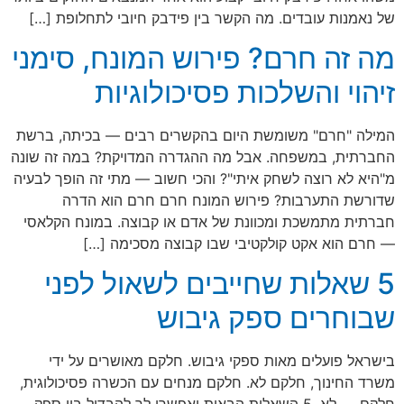
של נאמנות עובדים. מה הקשר בין פידבק חיובי לתחלופת […]
מה זה חרם? פירוש המונח, סימני
זיהוי והשלכות פסיכולוגיות
המילה "חרם" משומשת היום בהקשרים רבים — בכיתה, ברשת
החברתית, במשפחה. אבל מה ההגדרה המדויקת? במה זה שונה
מ"היא לא רוצה לשחק איתי"? והכי חשוב — מתי זה הופך לבעיה
שדורשת התערבות? פירוש המונח חרם חרם הוא הדרה
חברתית מתמשכת ומכוונת של אדם או קבוצה. במונח הקלאסי
— חרם הוא אקט קולקטיבי שבו קבוצה מסכימה […]
5 שאלות שחייבים לשאול לפני
שבוחרים ספק גיבוש
בישראל פועלים מאות ספקי גיבוש. חלקם מאושרים על ידי
משרד החינוך, חלקם לא. חלקם מנחים עם הכשרה פסיכולוגית,