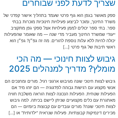
שצריך לדעת לפני שבוחרים
ספק מאושר בגפן הוא גוף פרטי שעמד בתהליך אישור קפדני של
משרד החינוך, ומוכר לביצוע פעילויות חינוכיות מוכרות בבתי
ספר. בתי ספר יכולים לממן פעילויות אצל ספקי גפן מתקציב
ייעודי שמשרד החינוך מעביר מדי שנה — מה שאומר שהפעילות
יכולה להיות ללא עלות נוספת להורים. מה זה גפ״ן? גפ״ן הוא
ראשי תיבות של גוף פרטי […]
גיבוש לצוות חינוכי — מה הכי
מומלץ? מדריך למנהלים 2025
גיבוש לצוות חינוכי שונה מגיבוש ארגוני רגיל. מורים ומחנכים הם
אנשי מקצוע עם רגישות גבוהה לפדגוגיה — הם יזהו מיד אם
הפעילות שטחית. הפעילות הנכונה לצוות הוראה משלבת חוויה
מאתגרת עם כלים מקצועיים שניתן ליישם בכיתה. למה גיבוש
לצוות חינוכי שונה? מורים עובדים עם קבוצות ביומיום — הם
מכירים דינמיקות קבוצתיות. פעילות שנראית "ילדותית" או […]