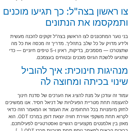
צו ראשון בצה"ל: כך תגיעו מוכנים
ותמקסמו את הנתונים
בני נוער המתכוננים לצו הראשון בצה"ל זקוקים להכנה מעשית
ולידע מדויק על כל שלב בתהליך. מדריך זה מכסה את כל מה
שתצטרכו — מסמכים, בדיקות, ראיון ו-5 טיפים חיוניים — כדי
שתגיעו ללשכת הגיוס מוכנים ובטוחים בעצמכם.
מנהיגות חינוכית: איך להוביל
שינוי בכיתה ומחוצה לה
עמוד זה עודכן על מנת להציג את הערכים של סדנת חינוך
להעצמה תחת מטריית הפעילויות של דניאל חסיד. אנו ממשיכים
לחזק מיומנויות בכל התחומים. את העמוד או המאמר הזה כדאי
לקרוא תחת משקפי אווירת חוויה יוצאת דופן במרכז ODT. הוא
מאזן בין אלמנטים מקצועיים רגשיים ואסטרטגיים לפעילותכם.
ברוכים הבאים למאמר נוסף תחת מטריית מרכז ODT […]