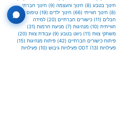
חינוך בטבע
(8)
חינוך והעצמה
(9)
חינוך חברתי
(8)
חינוך חווייתי
(66)
חינוך ילדים
(19)
טיפוס על
חבלים
(11)
כישורים חברתיים
(20)
למידה
חווייתית
(10)
מנהיגות
(7)
מניעת חרמות
(31)
משחקי צוות
(11)
ניווט בטבע
(9)
עבודת צוות
(20)
פיתוח כישורים חברתיים
(42)
פיתוח מנהיגות
(15)
פעילויות ODT
(13)
פעילויות גיבוש
(10)
פעילויות
חוץ
(45)
פעילות ODT מומלצת
(11)
פעילות גיבוש
(7)
פעילות גפן מומלצת
(11)
פרויקטים בחינוך
(11)
פתיחת שנה
(8)
פתרון בעיות
(8)
שיתוף פעולה
(7)
שעת חינוך
(14)