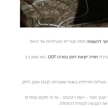
נוך להעצמה
תחת מטריית הפעילויות של דניאל
ווירת
חוויה יוצאת דופן במרכז ODT
. הוא מאזן בין
ת המבוך היא תחנה מאתגרת המבוססת על ODT – פעילות חווייתית בשטח שמטרתה לבנות אמון, לחזק
בוך סמוי – רשת ריבועים – על פי חוקים נסתרים
 את הקבוצה לנקודת ההתחלה.