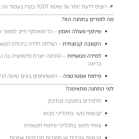
📌 רוצים לדעת יותר על שיטת ODT? בקרו בעמוד
מה זה
מה לומדים בתחנה הזו?
שיתוף פעולה ואמון
– כל משתתף חייב לסמוך על
הקשבה קבוצתית
– הצלחה תלויה ביכולת הקש
למידה מטעויות
– התחנה יוצרת סיטואציה בה טעו
בריאה.
פיתוח אסטרטגיה
– המשתתפים בונים שיטה לניהו
למי התחנה מתאימה?
תלמידים בחטיבה ובתיכון
קבוצות נוער בתהליכי גיבוש
צוותי חינוך בתהליכי פיתוח תקשורת
קבוצות עובדים או מסגרות חברתיות אחרות