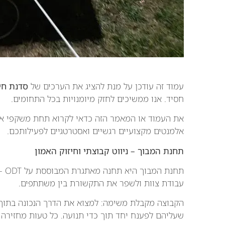
עמוד זה עודכן על מנת להציג את הערכים של
סדנת חי
חסיד. אנו ממשיכים לחזק מיומנויות בכל התחומים.
את העמוד או המאמר הזה כדאי לקרוא תחת משקפי א
אלמנטים מקצועיים רגשיים ואסטרטגיים לפעילותכם.
תחנת המבוך – ניווט קבוצתי וחיזוק האמון
תחנ
עבודת צוות ולשפר את התקשורת בין משתתפים.
הקבוצה מקבלת משימה: למצוא את הדרך הנכונה בתוך מ
שעליהם לפענח יחד תוך כדי תנועה. כל טעות מחזירה