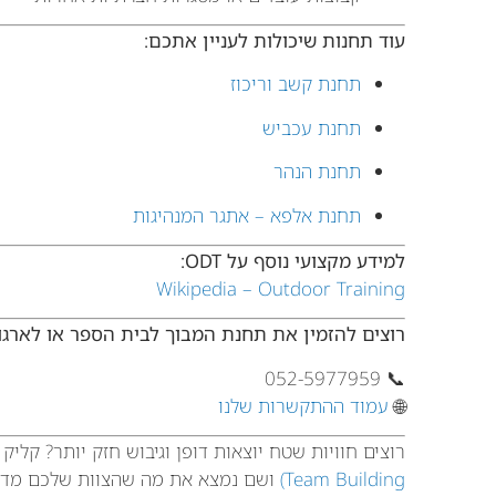
עוד תחנות שיכולות לעניין אתכם:
תחנת קשב וריכוז
תחנת עכביש
תחנת הנהר
תחנת אלפא – אתגר המנהיגות
למידע מקצועי נוסף על ODT:
Wikipedia – Outdoor Training
רוצים להזמין את תחנת המבוך לבית הספר או לארגו
📞 052-5977959
🌐
עמוד ההתקשרות שלנו
רוצים חוויות שטח יוצאות דופן וגיבוש חזק יותר? קליק
Team Building)
ושם נמצא את מה שהצוות שלכם מדוי