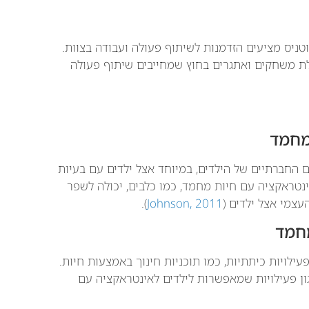
וטניס מציעים הזדמנות לשיתוף פעולה ועבודה בצוות.
ות Outdoor Training כוללת משחקים ואתגרים בחוץ שמחייבים שיתוף פעולה
מחמד
החברתיים של הילדים, במיוחד אצל ילדים עם בעיות
נטראקציה עם חיות מחמד, כמו כלבים, יכולה לשפר
צמי אצל ילדים (
Johnson, 2011
).
מחמד
עילויות כיתתיות, כמו תוכניות חינוך באמצעות חיות.
רגון פעילויות שמאפשרות לילדים לאינטראקציה עם