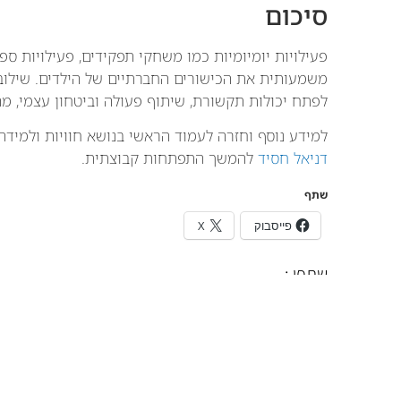
סיכום
פעילויות יומיומיות כמו משחקי תפקידים, פעילויות ס
משמעותית את הכישורים החברתיים של הילדים. שילוב 
לפתח יכולות תקשורת, שיתוף פעולה וביטחון עצמי, 
למידע נוסף וחזרה לעמוד הראשי בנושא חוויות ולמידה:
דניאל חסיד
להמשך התפתחות קבוצתית.
שתף
פייסבוק
X
שתפו :
נ
השאירו פרטים וניצור איתכם 