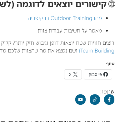
🌐
קישורים יוצאים לדוגמה (לש
מהו Outdoor Training בויקיפדיה
מאמר על חשיבות עבודת צוות
רוצים חוויות שטח יוצאות דופן וגיבוש חזק יותר? קליק
Team Building)
ושם נמצא את מה שהצוות שלכם מדוי
שתף
פייסבוק
X
שתפו :
נ
השאירו פרטים וניצור איתכם 