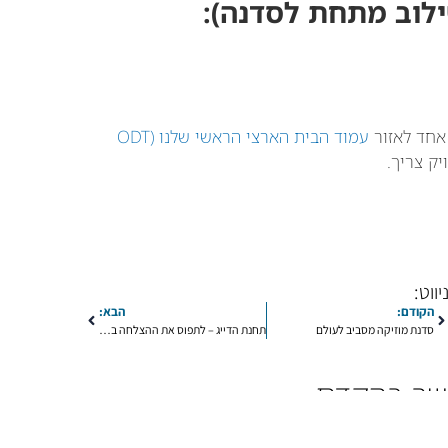
ילוב מתחת לסדנה):
 אחד לאזור
עמוד הבית הארצי הראשי שלנו (ODT
ק צריך.
יווט:
הקודם:
הבא:
סדנת מוזיקה מסביב לעולם
תחנת הדייג – לתפוס את ההצלחה ביחד
קשר בהקדם
שליחה