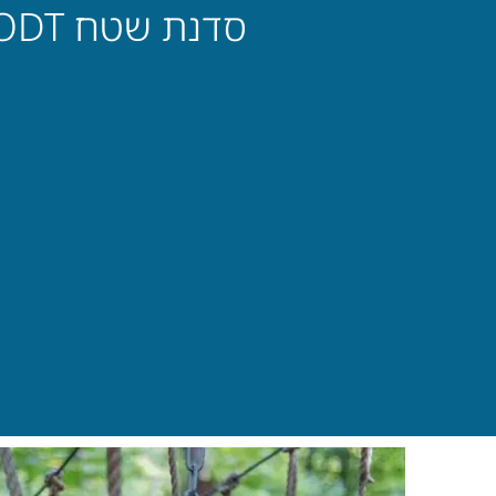
סדנת שטח ODT – בונים אמון, משתפים פעולה ויוצרים חיבור אמיתי