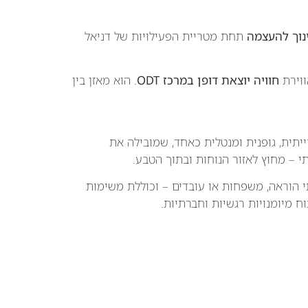
נוך להעצמה
תחת מטריית הפעילויות של דניאל
ווירת
חוויה יוצאת דופן במרכז ODT
. הוא מאזן בין
ODT (Ou) היא פעילות חווייתית, גופנית ומנטלית כאחד, שמובילה את
 – מחוץ לאזור הנוחות ובתוך הטבע.
י הוראה, משפחות או עובדים – וכוללת משימות
ח מיומנויות רגשיות וחברתיות.