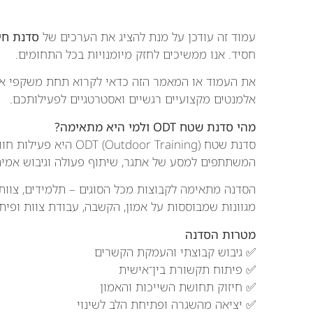
עמוד זה עודכן על מנת להציג את הערכים של
סדנת חי
חסיד. אנו ממשיכים לחזק מיומנויות בכל התחומים.
את העמוד או המאמר הזה כדאי לקרוא תחת משקפי א
אלמנטים מקצועיים רגשיים ואסטרטגיים לפעילותכם.
מהי סדנת שטח ODT ולמי היא מתאימה?
סדנת שטח tdoor Training
המשתתפים למסע של אתגר, שיתוף פעולה וגיבוש אמיתי
הסדנה מתאימה לקבוצות מכל הסוגים – תלמידים, צוות
מגוונות שמבוססות על אמון, הקשבה, עבודת צוות ופיתו
מטרות הסדנה
✅ גיבוש קבוצתי והעמקת הקשרים
✅ פיתוח תקשורת בין־אישית
✅ חיזוק תחושת השייכות והאמון
✅ יציאה מהשגרה ופתיחת הלב לשינוי