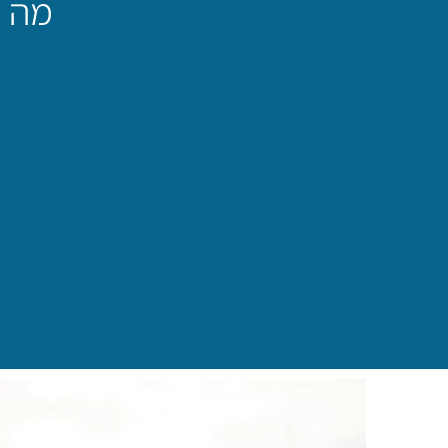
מה זה ODT וכיצד הוא יכ