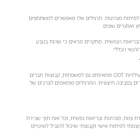
 של ODT הוא ההזדמנות לפיתוח מנהיגות. תרגילים אלו מאפשרים למשתתפים
 ואתגרים שונים.
בריאות הנפשית. מחקרים מראים כי שהות בטבע
גשי הכללי.
למרות הפופולריות של ODT בקרב ארגונים, קורסים ופעילויות ODT מתאימים גם למשפחות, קבוצות חברים
רים בסביבה חיצונית. התרגילים מותאמים לצרכים של
ודת צוות, מנהיגות ובריאות נפשית, וכל זאת תוך שבירת
מתי לפיתוח אישי וקבוצתי שיכול להוביל לשינויים