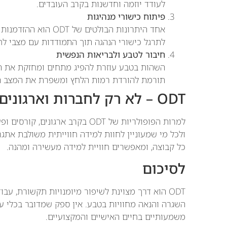
לעודד יוזמה וחדשנות בקרב העובדים.
פיתוח כישורי מנהיגות
אחד היתרונות הבולטים
לתרגל כישורי הנהגה תוך התמודדות עם מצבי לחץ
חיבור לטבע ולבריאות הנפשית
השהות בטבע עוזרת להפיג מתחים ומחזקת את ה
תורמת להורדת רמות הלחץ ומשפרת את המצב הר
ODT – לא רק לחברות וארגונים
ולכל מי שמעוניין לחוות למידה חווייתית משולבת אתג
כל קבוצה, ומאפשרים חוויית למידה מעשירה ומהנה.
לסיכום
ODT הוא דרך מצוינת לשיפור מיומנויות תקשורת, עב
השגרה והנאה מחוויות בטבע. אין ספק שמדובר בכלי עוצ
משמעותיים בחיים האישיים והמקצועיים.