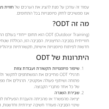
עמוד זה עודכן על מנת להציג את הערכים של
חווית גי
אנו ממשיכים לחזק מיומנויות בכל התחומים.
מה זה ODT?
ODT (Outdoor Training) הוא תחום 
חווייתית בסביבה החיצונית. הסביבה הזו, הכוללת שטחים
חדשות לפיתוח מיומנויות אישיות, תקשורתיות וניהוליו
היתרונות של ODT
שיפור מיומנויות תקשורת ועבודת צוות
תרגילי ODT מחייבים את המשתתפים לתקש
פתוחה ושיתוף פעולה אפקטיבי. תרגילים אלו מפ
של כל אחד מחברי הקבוצה.
שבירת השגרה
יציאה מהמשרד או מהכיתה והעברת הפעילות לסב