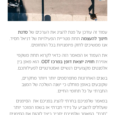
עמוד זה עודכן על מנת להציג את הערכים של
סדנת
חינוך להעצמה
תחת מטריית הפעילויות של דניאל חסיד.
אנו ממשיכים לחזק מיומנויות בכל התחומים.
את העמוד או המאמר הזה כדאי לקרוא תחת משקפי
אווירת
חוויה יוצאת דופן במרכז ODT
. הוא מאזן בין
אלמנטים מקצועיים רגשיים ואסטרטגיים לפעילותכם.
בשנים האחרונות מתפרסמים יותר ויותר מחקרים,
שקובעים באופן מוחלט כי ישנה השלכה של המצב
החברתי על כל תחומי החיים.
במאמר שלפניכם בחרתי להציג בפניכם את הסימנים
שעלולים להצביע על נידוי חברתי או בשמו המוכר יותר
"חרם". המאמר שלפניכם יסביר כיצד לזהות את הסימנים