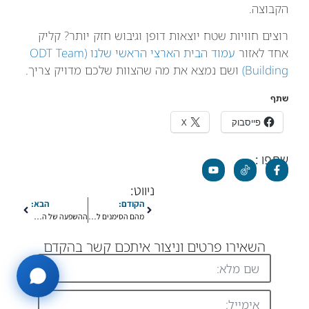
הקבוצה.
רוצים חוויות שטח יוצאות דופן וגיבוש חזק יותר? קליק
אחד לאזור
עמוד הבית הארצי הראשי שלנו (ODT Team
Building)
ושם נמצא את מה שהצוות שלכם מדויק צריך.
שתף
פייסבוק
X
שתפו :
ניווט:
הקודם:
הבא:
מהם הסימנים לכך שילדי חווה חרם, נידוי או התעללות חברתית?
ההשפעה של החרם על עתידו של הילד.
השאירו פרטים וניצור איתכם קשר בהקדם