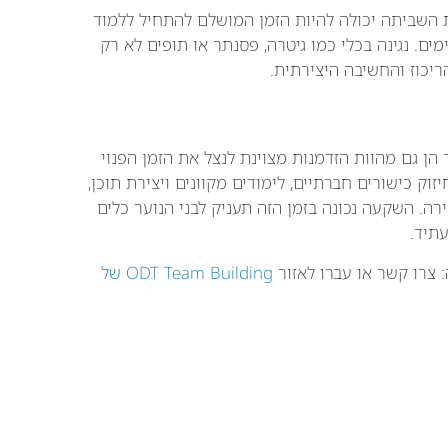
פת השביתה יכולה להיות הזמן המושלם להתחיל ללמוד
ים. נגינה בכלי כמו גיטרה, פסנתר או תופים לא רק
ריכוז והחשיבה היצירתית.
 הן גם מהוות הזדמנות מצוינת לנצל את הזמן הפנוי
זוק כישורים חברתיים, לימודים מקוונים ויצירת תוכן,
ה. השקעה נכונה בזמן הזה תעניק לבני הנוער כלים
תיד.
 צרו קשר או עברו לאזור
ODT Team Building של
יווט:
הקודם:
הבא: