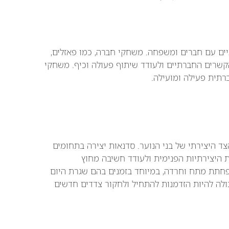
ים עם חברים ומשפחה. משחקי חברה, כמו פאזלים,
הקשרים החברתיים ולעודד שיתוף פעולה וכיף. משחקי
רתית פעילה ומועילה.
ד היצירתי של בני הנוער. סדנאות יצירה בתחומים
את היצירתיות הפנימית ולעודד חשיבה מחוץ
הפחתת מתח וחרדה, במיוחד בזמנים בהם שגרת היום
יכולה להיות הזדמנות להתחיל ולחקור צדדים חדשים