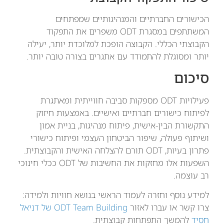
הכישורים החברתיים והמנהיגותיים שמפתחים
המשתתפים במסגרת ODT משפרים את התפקוד
הקבוצתי הכללי. הקבוצה הופכת למלוכדת יותר, יעילה
יותר ומסוגלת להתמודד עם אתגרים בצורה טובה יותר.
סיכום
פעילויות ODT מספקות סביבה חווייתית ומאתגרת
לפיתוח כישורים חברתיים ואישיים. באמצעות חיזוק
התקשורת הבין-אישית, פיתוח מנהיגות, בניית אמון
ושיתוף פעולה, שיפור הביטחון העצמי ופיתוח כישורי
פתרון בעיות, ODT תורם להצלחה האישית והקבוצתית.
השפעות אלו מחזקות את החשיבות של ODT ככלי חינוכי
רב עוצמה.
למידע נוסף וחזרה לעמוד הראשי בנושא חוויות ולמידה:
צרו קשר או עברו לאזור
ODT Team Building של דניאל
חסיד
להמשך התפתחות קבוצתית.