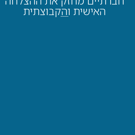
חברתיים מחזק את ההצלחה
האישית והקבוצתית