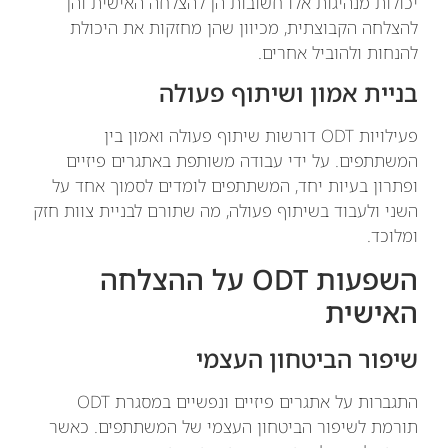
יכולות מנהיגות אלו חשובות הן להצלחה האישית והן
להצלחה הקבוצתית, מכיוון שהן מחזקות את היכולת
להנחות ולהוביל אחרים.
בניית אמון ושיתוף פעולה
פעילויות ODT דורשות שיתוף פעולה ואמון בין
המשתתפים. על ידי עבודה משותפת באתגרים פיזיים
ופתרון בעיות יחד, המשתתפים לומדים לסמוך אחד על
השני ולעבוד בשיתוף פעולה, מה שתורם לבניית צוות חזק
ומלוכד.
השפעות ODT על ההצלחה
האישית
שיפור הביטחון העצמי
התגברות על אתגרים פיזיים ונפשיים במסגרת ODT
תורמת לשיפור הביטחון העצמי של המשתתפים. כאשר