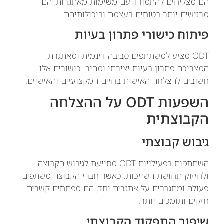
הם מצליחים להתמודד עם משימות מאתגרות, הם
מרגישים יותר בטוחים בעצמם וביכולותיהם.
פיתוח כישורי פתרון בעיות
ODT מציע למשתתפים סביבה דינמית ומאתגרת,
המצריכה פתרון בעיות יצירתי ומהיר. כישורים אלו
חשובים להצלחה האישית בחיים המקצועיים והאישיים.
השפעות ODT על ההצלחה
הקבוצתית
גיבוש קבוצתי
השתתפות בפעילויות ODT מסייעת לגיבוש הקבוצה
ולחיזוק תחושת השייכות. כאשר חברי הקבוצה משתפים
פעולה ומתגברים על אתגרים יחד, הם מפתחים קשרים
חזקים ותומכים יותר.
שיפור התפקוד הקבוצתי