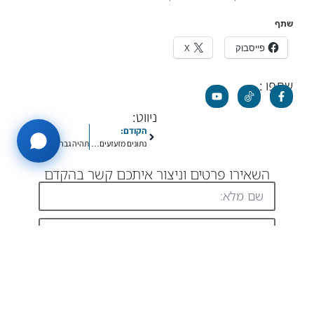
שתף
פייסבוק
X
שתפו :
ניווט:
הקודם:
הבא:
נתונים מזעזעים: ילדים שמתאבדים לאחר חרמות
תהיה גבר – עזור לחבר שלך שנמצא בחרם | דניאל חסיד פרויקטים בחינוך
השאירו פרטים וניצור איתכם קשר בהקדם
שליחה