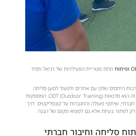
תחת מטריית הפעילויות של דניאל חסיד.
רכות היחסים שלנו עם אחרים ולפעול למען סליחה
וכפרה. אחד הכלים המפתיעים שיכולים לסייע בתהליך זה הוא סדנאות ODT (Outdoor Training), המספקות
 חברתי, שיתוף פעולה והתגברות על קונפליקטים. דרך
רק לפתור בעיות אלא גם למצוא מקום של הבנה