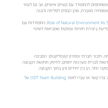
מציעות פעילויות ODT דורשים מהמשתתפים להתמודד עם קשיים אישיים, אך גם לעזור
 אמפתיה מוגברת, שהן הבסיס לסליחה והבנה
Role of Natural Environment As 
, התמודדות עם
עת ביצירת חוויות עמוקות שמביאות לשינוי
 סליחה, חיבור חברתי ופתרון קונפליקטים. הסביבה
דשות לבניית מערכות יחסים, לחיזוק תחושת הקבוצה
קה יותר, הן בין יחידים והן בתוך הקבוצה.
 צרו קשר או עברו לאזור
ODT Team Building של