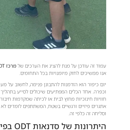
עמוד זה עודכן על מנת להציג את הערכים של
מרכז ODT ופיתוח
אנו ממשיכים לחזק מיומנויות בכל התחומים.
יום כיפור הוא הזדמנות להתבונן פנימה, לחשוב על מע
חוויות חינוכיות מחוץ לבית או לכיתה שמקדמות חיבור
אתגרים פיזיים ורגשיים בשטח, המשתתפים לומדים לא 
וסליחה זה כלפי זה.
היתרונות של סדנאות ODT בפיתוח סליחה וחיבור חברתי