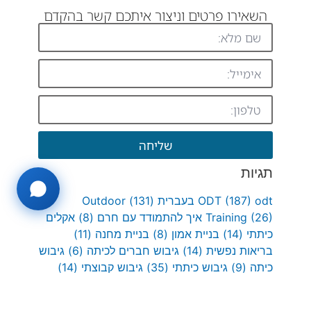
השאירו פרטים וניצור איתכם קשר בהקדם
שליחה
תגיות
odt בעברית
(187)
ODT
(131)
Outdoor
(26)
Training
איך להתמודד עם חרם
(8)
אקלים
כיתתי
(14)
בניית אמון
(8)
בניית מחנה
(11)
בריאות נפשית
(14)
גיבוש חברים לכיתה
(6)
גיבוש
כיתה
(9)
גיבוש כיתתי
(35)
גיבוש קבוצתי
(14)
דניאל חסיד
(48)
דניאל חסיד פרוייקטים בחינוך
(34)
המלצה חינוכית
(7)
המלצות חינוך
(17)