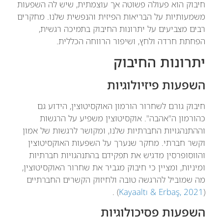
חיבוק הוא פעולה פשוטה אך עוצמתית, שיש לה השפעות
משמעותיות על הבריאות הפיזית והנפשית שלנו. מחקרים
רבים מצביעים על יתרונות החיבוק בתמיכה רגשית,
הפחתת חרדה ולחץ, ושיפור הרווחה הכללית.
יתרונות החיבוק
השפעות פיזיולוגיות
חיבוק גורם לשחרור הורמון האוקסיטוצין, הידוע גם
כהורמון ה"אהבה". אוקסיטוצין משפיע על הרגשות
וההתנהגויות החברתיות שלנו, ומקושר לרגשות של אמון
וקשר חברתי. מחקר שנערך על השפעות האוקסיטוצין
והווסופרסין מדגיש את תפקידם בהתנהגויות חברתיות
ומיניות, ומציין כי חיבוק מגביר את שחרור האוקסיטוצין,
מה שמוביל להרגשה טובה ולחיזוק הקשרים החברתיים
) .
Kayaaltı & Erbaş, 2021
(
השפעות פסיכולוגיות