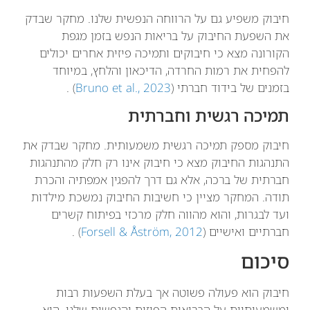
חיבוק משפיע גם על הרווחה הנפשית שלנו. מחקר שבדק
את השפעת החיבוק על בריאות הנפש בזמן מגפת
הקורונה מצא כי חיבוקים ותמיכה פיזית אחרים יכולים
להפחית את רמות החרדה, הדיכאון והלחץ, במיוחד
בזמנים של בידוד חברתי (
Bruno et al., 2023
) .
תמיכה רגשית וחברתית
חיבוק מספק תמיכה רגשית משמעותית. מחקר שבדק את
התנהגות החיבוק מצא כי חיבוק אינו רק חלק מהתנהגות
חברתית של ברכה, אלא גם דרך להפגין אמפתיה והכרת
תודה. המחקר מציין כי חשיבות החיבוק נמשכת מילדות
ועד לבגרות, והוא מהווה חלק מרכזי בפיתוח קשרים
חברתיים ואישיים (
Forsell & Åström, 2012
) .
סיכום
חיבוק הוא פעולה פשוטה אך בעלת השפעות רבות
ומשמעותיות על הבריאות הפיזית והנפשית שלנו. הוא