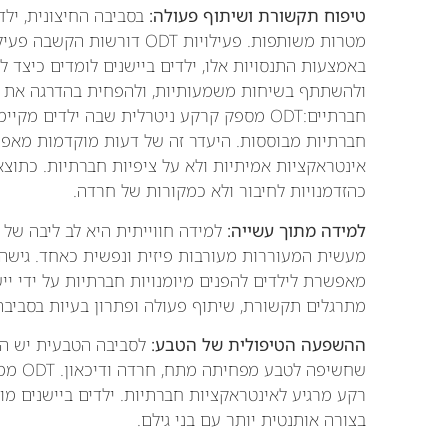
טיפוח תקשורת ושיתוף פעולה:
בסביבה החיצונית, ילד
מטרות משותפות. פעילויות ODT 
באמצעות התנסויות אלו, ילדים ביישנים לומדים כיצד 
ולהשתתף בשיחות משמעותיות, ולהפחית בהדרגה את
חברתיים:ODT מספק קרקע ניטרלית שבה ילדים
חברתיות מבוססות. היעדר זה של דעות מוקדמות מאפשר
אינטראקציות אמיתיות ולא על ציפיות חברתיות. כתוצ
כהזדמנויות לחיבור ולא כמקורות של חרדה.
למידה מתוך עשייה:
מעשית המעוררות מעורבות פיזית ונפשית כאחד. גישה
מאפשרת לילדים להפנים מיומנויות חברתיות על ידי י
מתרגלים תקשורת, שיתוף פעולה ופתרון בעיות בסביבה 
ההשפעה הטיפולית של הטבע:
לסביבה הטבעית יש הש
שחשיפה
רקע מרגיע לאינטראקציות חברתיות. ילדים ביישנים מו
בצורה אותנטית יותר עם בני גילם.