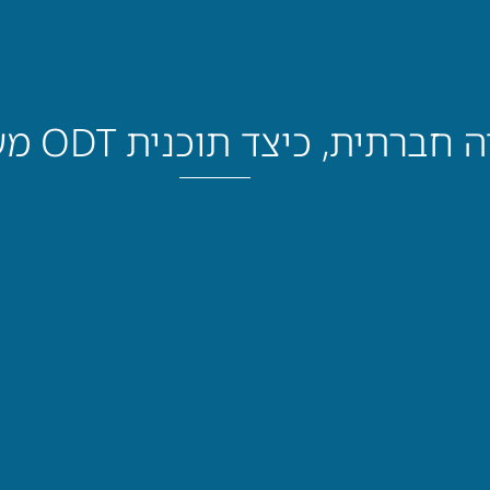
יצד תוכנית ODT מעצימה ילדים ביישנים