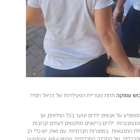
בוש עמוקה
תחת מטריית הפעילויות של דניאל חסיד.
פיע על אנשים ילדים ונוער בכל הגילאים, אך
ההתבגרות. ילדים ביישנים מתקשים לעתים קרובות
ולת התבטאות במסגרות חברתיות. עם זאת, יש כלי רב
עוצמה שהוכח כמסייע לצעירים ומבוגרים להשתחרר מהכבלים של החרדה החברתית: outdoor education