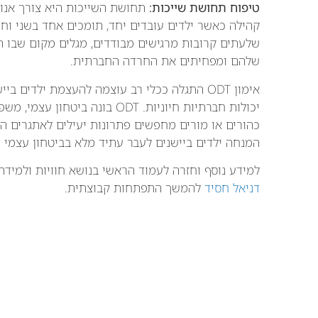
טיפוח תחושת שייכות:
קהילה כאשר ילדים עובדים יחד, תומכים אחד בשני וחוג
שלעתים קרובות מרגישים מבודדים, מגלים מקום שבו 
שלהם ומפחיתים את החרדה החברתית.
אימון ODT התגלה ככלי רב עוצמה להעצמת ילדי
יכולות חברתיות חיוניות. ODT בו
המנחה ילדים ביישנים לעבר עתיד מלא בביטחון עצמי 
למידע נוסף וחזרה לעמוד הראשי בנושא חוויות ולמידה:
דניאל חסיד
להמשך התפתחות קבוצתית.
שתף
פייסבוק
X
שתפו :
נ