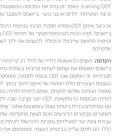
וכיצד הפעילות ילדים או בני נוער ביישנים להתגבר ע
אז כיצד אימון ODT ממלא תפקיד מרכזי בט
ביי
שלפניכם.
הקדמה:
השנים הראשונות לחייו של הילד הן קריטיות ל
ביישנים מוצאים את עצמם לעתים קרובות בעמדת נחית
חברתיות. זה המקום שבו ODT נכנ
מאזורי הנוחות שלהם ולוקחת אותם לחווית למידה בפעיל
למידה מבוססת הרפתקאות, ODT
לאתגרים מבוקרים הדורשים מהם לצאת מהקליפה שלהם.
עבודת צוות ועד לפעילויות גופניות הדורשות לקיחת סי
הללו, הם חווים עלייה בביטחון העצמי, ומממשים את 