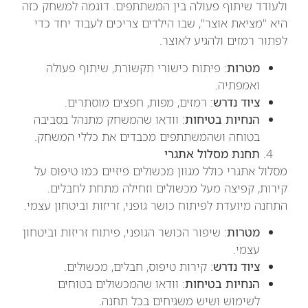
ולעודד שיתוף פעולה בין המשתתפים. דוגמה למשחק כזה
היא "מציאת אוצר", שבו הילדים צריכים לעבוד יחד כדי
לפתור רמזים ולהגיע לאוצר.
מטרות
: פיתוח כישורי תקשורת, שיתוף פעולה
ואמפתיה.
ציוד נדרש
: רמזים, מפות, חפצים מוסתרים.
הנחיות בטיחות
: וודאו שהמשחק מתנהל בסביבה
בטוחה ושהמשתתפים מכבדים את כללי המשחק.
תחנת מסלול אתגרי
מסלול אתגרי כולל מגוון מכשולים פיזיים כמו טיפוס על
קירות, קפיצה מעל מכשולים וזחילה מתחת לחבלים.
התחנה מיועדת לפיתוח כושר גופני, זריזות וביטחון עצמי.
מטרות
: שיפור הכושר הגופני, פיתוח זריזות וביטחון
עצמי.
ציוד נדרש
: קירות טיפוס, חבלים, מכשולים.
הנחיות בטיחות
: וודאו שהמכשולים בטוחים
לשימוש ושיש משגיחים בכל תחנה.