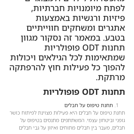
לפתח מיומנויות חברתיות,
פיזיות ורגשיות באמצעות
אתגרים ומשחקים חווייתיים
בטבע. במאמר זה נסקור מגוון
תחנות ODT פופולריות
שמתאימות לכל הגילאים ויכולות
להפוך כל פעילות חוץ להרפתקה
מרתקת.
תחנות ODT פופולריות
תחנת טיפוס על חבלים
תחנת טיפוס על חבלים היא פעילות מצוינת לפיתוח כושר
גופני וביטחון עצמי. המשתתפים מתנסים בטיפוס על
חבלים, מעבר בין חבלים מתוחים ואיזון על גבי חבלים