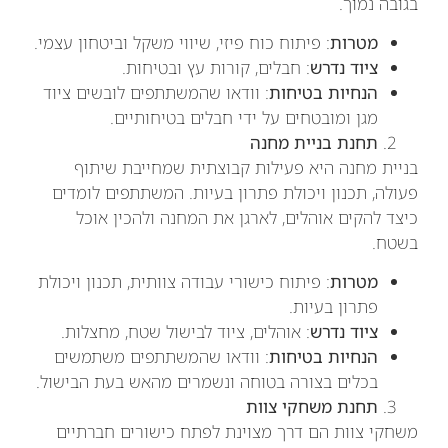
בגובה נמוך.
מטרות
: פיתוח כוח פיזי, שיווי משקל וביטחון עצמי.
ציוד נדרש
: חבלים, קורות עץ ובטיחות.
הנחיות בטיחות
: וודאו שהמשתתפים לובשים ציוד
מגן ומובטחים על ידי חבלים בטיחותיים.
תחנת בניית מחנה
בניית מחנה היא פעילות קבוצתית שמחייבת שיתוף
פעולה, תכנון ויכולת פתרון בעיות. המשתתפים לומדים
כיצד להקים אוהלים, לארגן את המחנה ולהכין אוכל
בשטח.
מטרות
: פיתוח כישורי עבודה צוותית, תכנון ויכולת
פתרון בעיות.
ציוד נדרש
: אוהלים, ציוד לבישול שטח, מחצלות.
הנחיות בטיחות
: וודאו שהמשתתפים משתמשים
בכלים בצורה בטוחה ונשמרים מהאש בעת הבישול.
תחנת משחקי צוות
משחקי צוות הם דרך מצוינת לפתח כישורים חברתיים