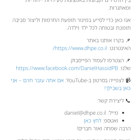
ומאתגרות.
אנו כאן כדי לסייע במיגור תופעת החרמות וליצור סביבה
תומכת ובטוחה לכל ילד וילדה.
📌 בקרו אותנו באתר
האינטרנט:
https://www.dhpe.co.il/
📌 הצטרפו לעמוד הפייסבוק
שלנו:
https://www.facebook.com/DanielHassidPB
📹 לצפייה בסרטון ב-YouTube:
אם אתה עובר חרם – אני
כאן בשבילך!
📞 ליצירת קשר:
מייל:
daniel@dhpe.co.il
ואטספ:
לחץ כאן
הרבה שמחה ואור חברים!