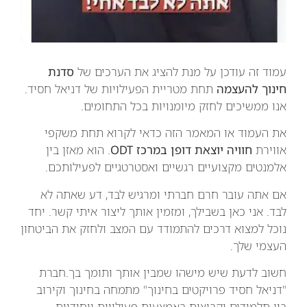
עמוד זה עודכן על מנת להציג את הערכים של
סדנת
חינוך להעצמה
תחת מטריית הפעילויות של דניאל חסיד.
אנו ממשיכים לחזק מיומנויות בכל התחומים.
את העמוד או המאמר הזה כדאי לקרוא תחת משקפי
אווירת
חוויה יוצאת דופן במרכז ODT
. הוא מאזן בין
אלמנטים מקצועיים רגשיים ואסטרטגיים לפעילותכם.
אם אתה עובר חרם חברתי ומרגיש לבד, דע שאתה לא
לבד. אני כאן בשבילך, ומזמין אותך ליצור איתי קשר. יחד
נוכל למצוא דרכים להתמודד עם המצב ולחזק את הביטחון
העצמי שלך.
חשוב לדעת שיש מישהו שמבין אותך ותומך בך.חברת
"דניאל חסיד פרויקטים בחינוך" מתמחה בחינוך וקירוב
בין תלמידים וקבוצות באמצעות פעילויות ייחודיות