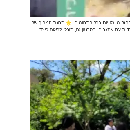
יאל חסיד. אנו ממשיכים לחזק מיומנויות בכל התחומים. 🌟 תחנת המבוך של
ת עם אתגרים. בסרטון זה, תוכלו לראות כיצד