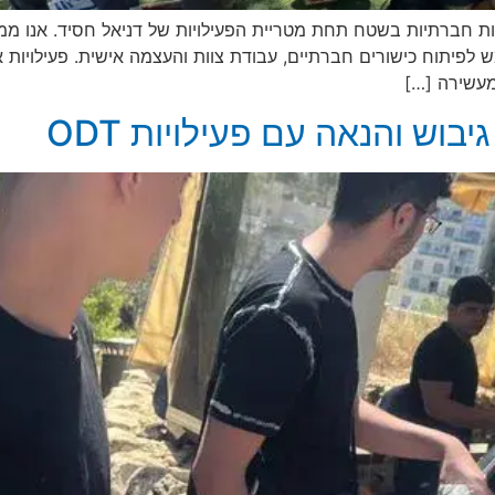
י רב עוצמה המשמש לפיתוח כישורים חברתיים, עבודת צוות והעצמה אישית. פ
 מעשירה […]
בוש והנאה עם פעילויות ODT