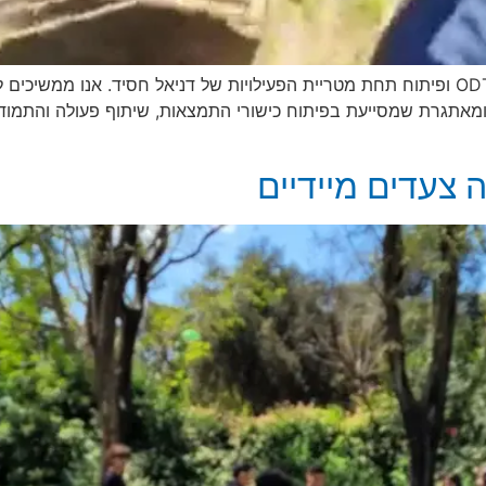
עמוד זה עודכן על מנת להציג את הערכים של מרכז ODT ופיתוח תחת מטריית הפעילויות של דנ
ומאתגרת שמסייעת בפיתוח כישורי התמצאות, שיתוף פעולה והתמודדו
 צעדים מיידיים