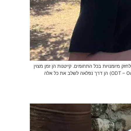
ק מיומנויות בכל התחומים. קייטנות הן זמן מצוין
לילדים ולנוער לחוות חוויות חדשות, ללמוד כישורים חדשים ולהתחבר עם חברים חדשים. פעילויות חוץ (ODT – Outdoor Training) הן דרך נפלאה לשלב את כל אלה