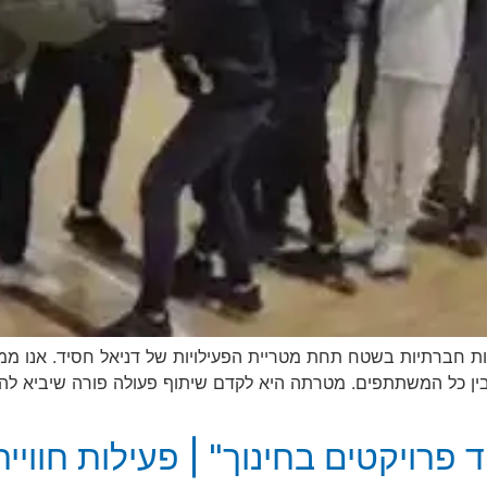
 בין כל המשתתפים. מטרתה היא לקדם שיתוף פעולה פורה שיביא 
 פרויקטים בחינוך" | פעילות חווי