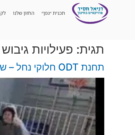
תכנית ״גפן״
החזון שלנו
לקו
תגית:
פעילויות גיבוש
תחנת ODT חלוקי נחל – שיתוף פעולה ותחרות בריאה עם דניאל חסיד פרויקטים בחינוך