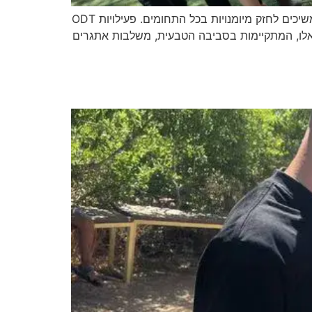
עמוד זה עודכן על מנת להציג את הערכים של מיומנויות חברתיות בשטח תחת מטריית הפעילויות של דניאל חסיד. אנו ממשיכים לחזק מיומנויות בכל התחומים. פעילויות ODT
עילויות אלו, המתקיימות בסביבה הטבעית, משלבות אתגרים