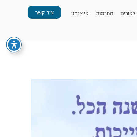
צור קשר
למורים
החרמות
מי אנחנו