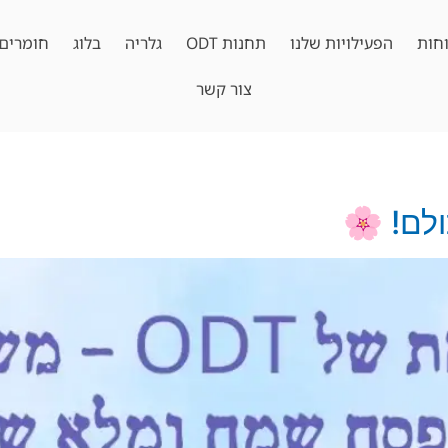
חות
הפעילויות שלנו
תחנות ODT
גלריה
בלוג
חומרים 
צור קשר
לם! 🌸