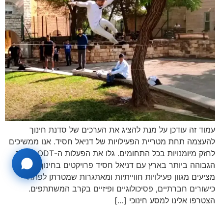
עמוד זה עודכן על מנת להציג את הערכים של סדנת חינוך
להעצמה תחת מטריית הפעילויות של דניאל חסיד. אנו ממשיכים
לחזק מיומנויות בכל התחומים. גלו את הפעלות ה-ODT ברמה
הגבוהה ביותר בארץ עם דניאל חסיד פרויקטים בחינוך. אנו
מציעים מגוון פעילויות חווייתיות ומאתגרות שמטרתן לפתח
כישורים חברתיים, פסיכולוגיים ופיזיים בקרב המשתתפים.
הצטרפו אלינו למסע חינוכי […]