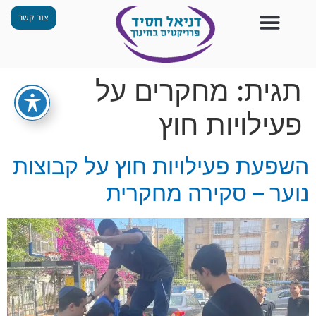
צור קשר
צור קשר
החזון שלנו
תכנית ״גפן״
תחנות ODT
מי אנחנו
חומרים למורים
הפעילויות שלנו
תגית:
מחקרים על
פעילויות חוץ
השפעת פעילויות חוץ על קבוצות
נוער – סקירה מחקרית