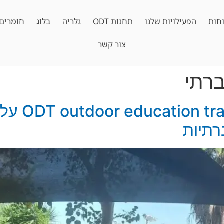
חות
הפעילויות שלנו
תחנות ODT
גלריה
בלוג
חומרים 
צור קשר
ברתי
ההשפעה של
רתיות