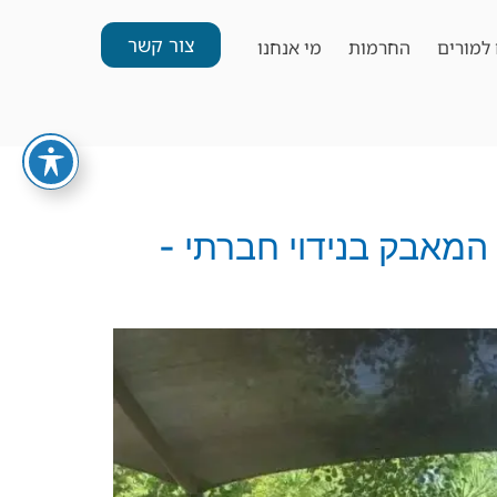
צור קשר
למורים
החרמות
מי אנחנו
 תרגילי ODT outdoor education training על המאבק בנידוי חברתי -