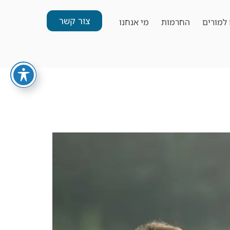
צור קשר
למורים
החרמות
מי אנחנו