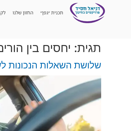
תכנית ״גפן״
החזון שלנו
לקו
תגית:
יחסים בין הורים
שלושת השאלות הנכונות לש