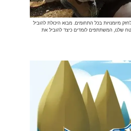
ל חסיד. אנו ממשיכים לחזק מיומנויות בכל התחומים. מבוא היכולת להוביל
ח שלנו, המשתתפים לומדים כיצד להוביל את