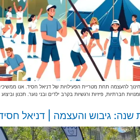
ינוך להעצמה תחת מטריית הפעילויות של דניאל חסיד. אנו ממשיכים 
 מצוינת לפתח מיומנויות חברתיות, פיזיות ורגשיות בקרב ילדים ובני נוער. תכנון 
שנה: גיבוש והעצמה | דניאל חסיד 