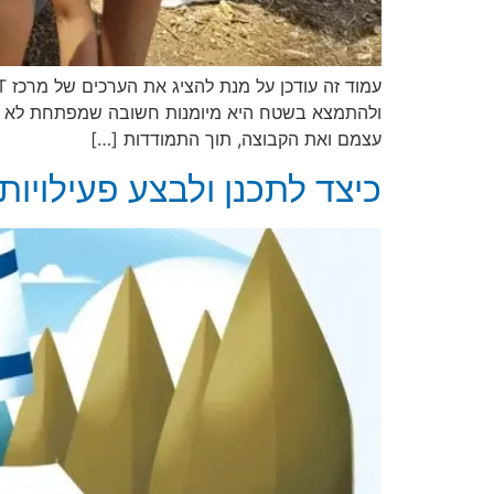
ולהתמצא בשטח היא מיומנות חשובה שמפתחת לא רק כ
עצמם ואת הקבוצה, תוך התמודדות […]
כיצד לתכנן ולבצע פעילויות ODT מוצלחו