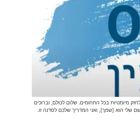
ל חסיד. אנו ממשיכים לחזק מיומנויות בכל התחומים. שלום לכולם, וברוכים
ם. השם שלי הוא [שמך], ואני המדריך שלכם לסדנה זו.