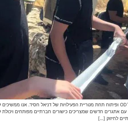
עמוד זה עודכן על מנת להציג את הערכים של מרכז ODT ופיתוח תחת מטריית הפעילויות של דניאל