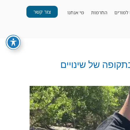
צור קשר
למורים
החרמות
מי אנחנו
ים בתקופה של שינויים