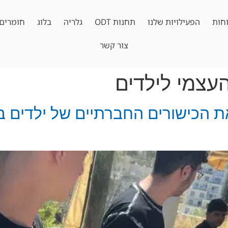
חות
הפעילויות שלנו
תחנות ODT
גלריה
בלוג
חומרים 
צור קשר
העצמי לילדים
ODT מחזקת את הכישורים החברתיים של ילד