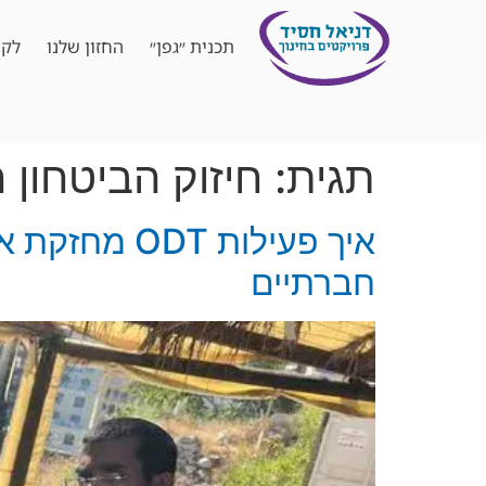
תכנית ״גפן״
החזון שלנו
לקו
תגית:
חיזוק הביטחון 
איך פעילות 
חברתיים