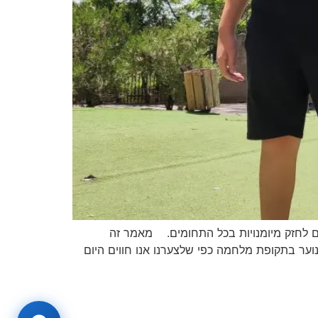
ים לחזק מיומנויות בכל התחומים. מאמר זה
 ומצוקה שחווים ילדים ובני נוער בתקופת מלחמה כפי שלצערנו אנו חווים היום