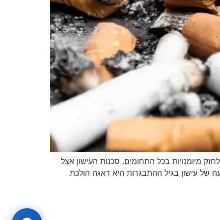
חזק מיומנויות בכל התחומים. סכנות העישון אצל
עה של עישון בגיל ההתבגרות היא דאגה הולכת