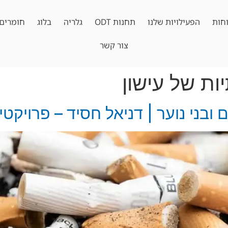
חות
הפעילויות שלנו
תחנות ODT
גלריה
בלוג
חומרים 
צור קשר
ת של עישון
ובני נוער | דניאל חסיד – פרויקטי