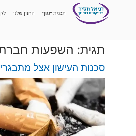
תכנית ״גפן״
החזון שלנו
לקו
תגית:
השפעות חברתיו
סכנות העישון אצל מתבגרים 