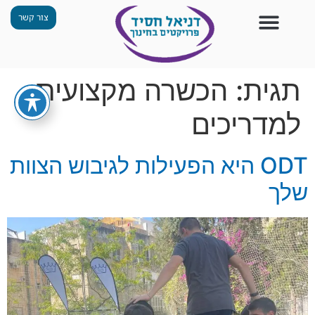
צור קשר
צור קשר
החזון שלנו
תכנית ״גפן״
תחנות ODT
מי אנחנו
חומרים למורים
הפעילויות שלנו
תגית:
הכשרה מקצועית
למדריכים
ODT היא הפעילות לגיבוש הצוות
שלך