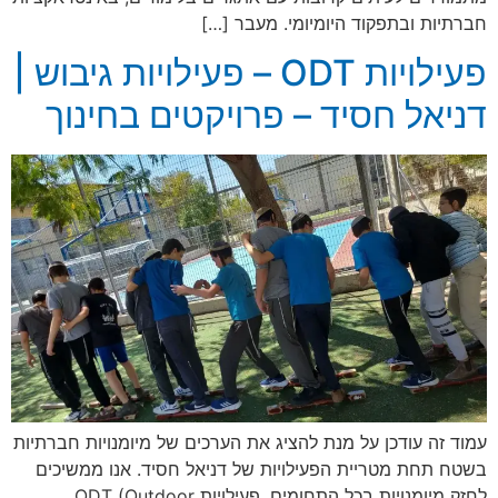
חברתיות ובתפקוד היומיומי. מעבר […]
פעילויות ODT – פעילויות גיבוש |
דניאל חסיד – פרויקטים בחינוך
עמוד זה עודכן על מנת להציג את הערכים של מיומנויות חברתיות
בשטח תחת מטריית הפעילויות של דניאל חסיד. אנו ממשיכים
לחזק מיומנויות בכל התחומים. פעילויות ODT (Outdoor