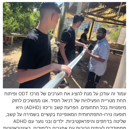
עמוד זה עודכן על מנת להציג את הערכים של מרכז ODT ופיתוח
תחת מטריית הפעילויות של דניאל חסיד. אנו ממשיכים לחזק
מיומנויות בכל התחומים. הפרעת קשב וריכוז (ADHD) היא
תופעה נוירו-התפתחותית המאופיינת בקשיים בשמירה על קשב,
שליטה בדחפים והיפראקטיביות. ילדים ובני נוער עם ADHD
מתמודדים לעיתים קרובות עם אתגרים בלימודים, באינטראקציות