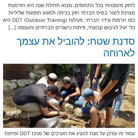
לחזק מיומנויות בכל התחומים. מבוא תחילת שנה היא הזדמנות
מצוינת ליצור בסיס חברתי חזק בכיתה ולמנוע תופעות שליליות
כמו חרמות ונידוי חברתי. פעילות ODT (Outdoor Training) היא
כלי יעיל לגיבוש קבוצתי, פיתוח כישורים חברתיים והעצמה […]
סדנת שטח: להוביל את עצמך
לארוחה
עמוד זה עודכן על מנת להציג את הערכים של מרכז ODT ופיתוח