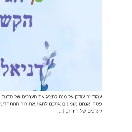
עמוד זה עודכן על מנת להציג את הערכים של סדנת ח
פסח, אנחנו מזמינים אתכם לחגוג את רוח ההתחדש
לערכים של חירות, […]