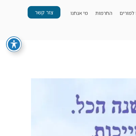
צור קשר
למורים
החרמות
מי אנחנו