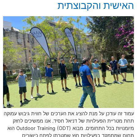
האישית והקבוצתית
עמוד זה עודכן על מנת להציג את הערכים של חווית גיבוש עמוקה
תחת מטריית הפעילויות של דניאל חסיד. אנו ממשיכים לחזק
מיומנויות בכל התחומים. מבוא Outdoor Training (ODT) הוא
תחום שמתמקד בפעילויות חוץ שמטרתן לפתח כישורים