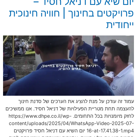
יום שיא עם דניאל חסיד –
פרויקטים בחינוך | חוויה חינוכית
ייחודית
עמוד זה עודכן על מנת להציג את הערכים של סדנת חינוך
להעצמה תחת מטריית הפעילויות של דניאל חסיד. אנו ממשיכים
לחזק מיומנויות בכל התחומים. https://www.dhpe.co.il/wp-
content/uploads/2025/04/WhatsApp-Video-2025-07-
16-at-17.41.38-1.mp4 יום השיא עם דניאל חסיד פרויקטים