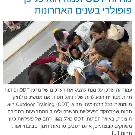
פופולרי בשנים האחרונות
עמוד זה עודכן על מנת להציג את הערכים של מרכז ODT ופיתוח
תחת מטריית הפעילויות של דניאל חסיד. אנו ממשיכים לחזק
מיומנויות בכל התחומים. מבוא Outdoor Training (ODT) הוא
תחום שמתמקד בפעילויות הכשרה ולימוד המתבצעות בסביבה
חיצונית, באוויר הפתוח. ODT כולל מגוון רחב של פעילויות כגון
משחקים קבוצתיים, אתגרי טבע, סדנאות חינוך סביבתי ועוד.
תחום […]