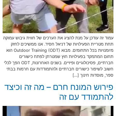
עמוד זה עודכן על מנת להציג את הערכים של חווית גיבוש עמוקה
תחת מטריית הפעילויות של דניאל חסיד. אנו ממשיכים לחזק
מיומנויות בכל התחומים. מבוא Outdoor Training (ODT) הוא
תחום המתמקד בפעילויות חוץ שמטרתן לפתח כישורים
חברתיים, פסיכולוגיים ופיזיים. בשנים האחרונות, ODT הפך לכלי
חשוב לשיפור כישורים חברתיים ולהתמודדות עם חרמות בבתי
ספר, מוסדות חינוך […]
פירוש המונח חרם – מה זה וכיצד
להתמודד עם זה