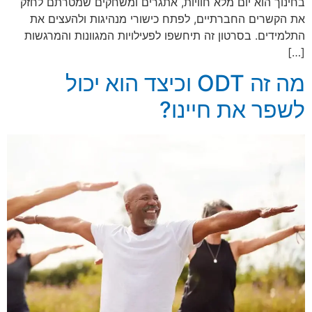
בחינוך הוא יום מלא חוויות, אתגרים ומשחקים שמטרתם לחזק
את הקשרים החברתיים, לפתח כישורי מנהיגות ולהעצים את
התלמידים. בסרטון זה תיחשפו לפעילויות המגוונות והמרגשות
[…]
מה זה ODT וכיצד הוא יכול
לשפר את חיינו?