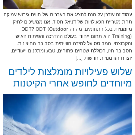
עמוד זה עודכן על מנת להציג את הערכים של חווית גיבוש עמוקה
תחת מטריית הפעילויות של דניאל חסיד. אנו ממשיכים לחזק
מיומנויות בכל התחומים. מה זה ODT? ODT (Outdoor
Training) הוא תחום ייחודי בעולם ההדרכה והפיתוח האישי
והקבוצתי, המבוסס על למידה חווייתית בסביבה החיצונית.
הסביבה הזו, הכוללת שטחים פתוחים, טבע ומתקנים ייעודיים,
יוצרת הזדמנויות חדשות […]
שלוש פעילויות מומלצות לילדים
מיוחדים לחופש אחרי הקיטנות