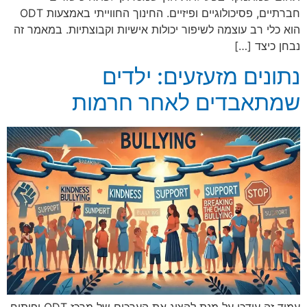
חברתיים, פסיכולוגיים ופיזיים. החינוך החווייתי באמצעות ODT
הוא כלי רב עוצמה לשיפור יכולות אישיות וקבוצתיות. במאמר זה
נבחן כיצד […]
נתונים מזעזעים: ילדים
שמתאבדים לאחר חרמות
עמוד זה עודכן על מנת להציג את הערכים של מרכז ODT ופיתוח