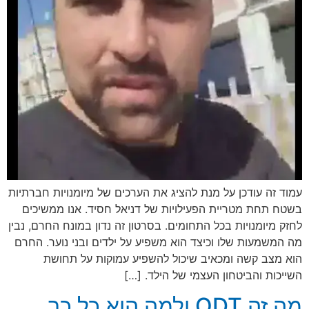
עמוד זה עודכן על מנת להציג את הערכים של מיומנויות חברתיות
בשטח תחת מטריית הפעילויות של דניאל חסיד. אנו ממשיכים
לחזק מיומנויות בכל התחומים. בסרטון זה נדון במונח החרם, נבין
מה המשמעות שלו וכיצד הוא משפיע על ילדים ובני נוער. החרם
הוא מצב קשה ומכאיב שיכול להשפיע עמוקות על תחושת
השייכות והביטחון העצמי של הילד. […]
מה זה ODT ולמה הוא כל כך