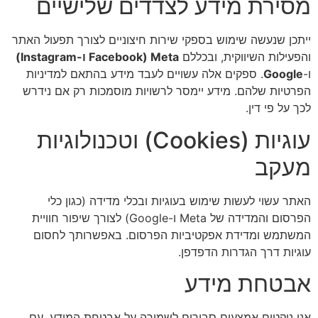
מסירת מידע לצדדים שלישיים
ייתכן שנעשה שימוש בספקי שירות חיצוניים לצורך תפעול האתר
והפעילות השיווקית, ובכללם
Meta (Facebook ו-Instagram)
ו-
Google
. ספקים אלה עשויים לעבד מידע בהתאם למדיניות
הפרטיות שלהם. מידע יימסר לרשויות מוסמכות רק אם נידרש
לכך על פי דין.
עוגיות (Cookies) וטכנולוגיות
מעקב
האתר עשוי לעשות שימוש בעוגיות ובכלי מדידה (כגון כלי
הפרסום והמדידה של Meta ו-Google) לצורך שיפור חוויית
המשתמש ומדידת אפקטיביות הפרסום. באפשרותך לחסום
עוגיות דרך הגדרות הדפדפן.
אבטחת מידע
אנו נוקטים אמצעים סבירים לשמירה על אבטחת המידע. עם