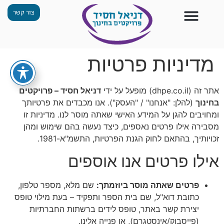
צור קשר
צור קשר
החזון שלנו
תכנית ״גפן״
תחנות ODT
מי אנחנו
חומרים למורים
הפעילויות שלנו
מדיניות פרטיות
אתר זה (dhpe.co.il) מופעל על ידי
דניאל חסיד – פרויקטים
בחינוך
(להלן: "אנחנו" / "העסק"). אנו מכבדים את פרטיותך
ומחויבים להגן על המידע האישי שאתה מוסר לנו. מדיניות זו
מסבירה אילו פרטים נאספים, כיצד נעשה בהם שימוש ומהן
זכויותיך, בהתאם לחוק הגנת הפרטיות, התשמ"א-1981.
אילו פרטים אנו אוספים
פרטים שאתה מוסר ביוזמתך:
שם מלא, מספר טלפון,
כתובת דוא"ל, שם בית הספר ותפקיד – בעת מילוי טופס
יצירת קשר באתר, טופס לידים ברשתות החברתיות
(פייסבוק/אינסטגרם), או פנייה אלינו.