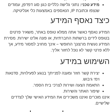
מידע טכני:
נתוני גלישה כלליים כגון סוג דפדפן, עמודים
שנצפו וכתובת IP, הנאספים באמצעות כלי אנליטיקה.
כיצד נאסף המידע
המידע נאסף כאשר אתה ממלא טופס באתר, משאיר פרטים
בטופס לידים ברשתות החברתיות, או פונה אלינו ישירות. מסירת
המידע נעשית מרצונך החופשי – אינך מחויב למסור מידע, אך
ללא פרטי קשר לא נוכל לחזור אליך.
השימוש במידע
יצירת קשר חוזר ומענה לפנייתך בנוגע לפעילויות, סדנאות
וימי גיבוש.
התאמת הצעה ושירות לצרכי בית הספר.
שיפור האתר והשירות.
איננו מוכרים ואיננו משכירים את המידע האישי שלך לצדדים
שלישיים.