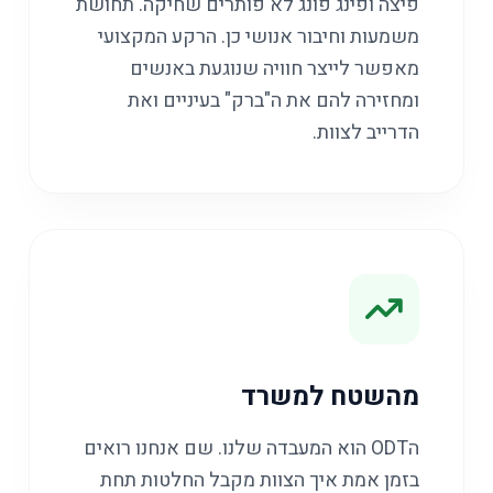
פיצה ופינג פונג לא פותרים שחיקה. תחושת
משמעות וחיבור אנושי כן. הרקע המקצועי
מאפשר לייצר חוויה שנוגעת באנשים
ומחזירה להם את ה"ברק" בעיניים ואת
הדרייב לצוות.
מהשטח למשרד
הODT הוא המעבדה שלנו. שם אנחנו רואים
בזמן אמת איך הצוות מקבל החלטות תחת