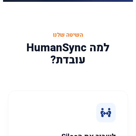
השיטה שלנו
למה HumanSync
עובדת?