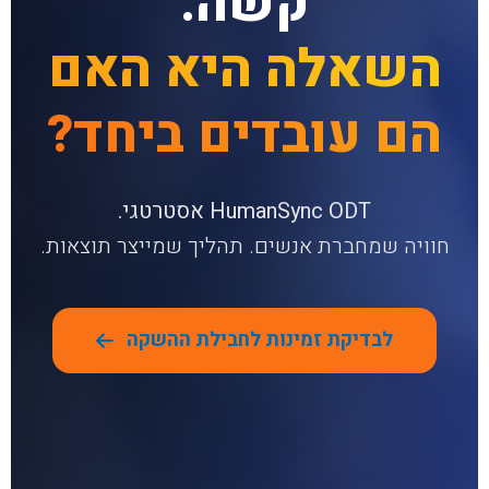
קשה.
השאלה היא האם
הם עובדים ביחד?
HumanSync ODT אסטרטגי.
חוויה שמחברת אנשים. תהליך שמייצר תוצאות.
לבדיקת זמינות לחבילת ההשקה