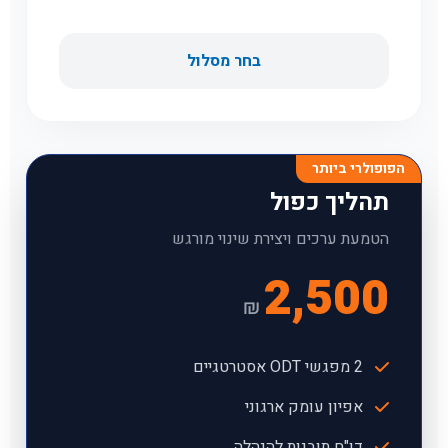
בחר מסלול
הפופולרי ביותר
תהליך כפול
הטמעת ערכים ויצירת שינוי מורגש
2,500
₪
2 מפגשי ODT אסטרטגיים
אפיון עומק ארגוני
דו"ח תובנות להנהלה